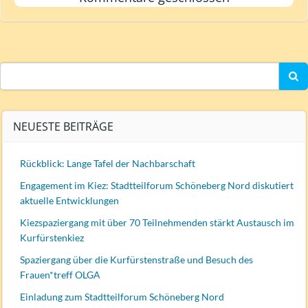
Search
for:
NEUESTE BEITRÄGE
Rückblick: Lange Tafel der Nachbarschaft
Engagement im Kiez: Stadtteilforum Schöneberg Nord diskutiert
aktuelle Entwicklungen
Kiezspaziergang mit über 70 Teilnehmenden stärkt Austausch im
Kurfürstenkiez
Spaziergang über die Kurfürstenstraße und Besuch des
Frauen*treff OLGA
Einladung zum Stadtteilforum Schöneberg Nord