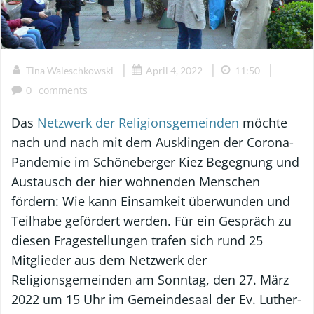
|
|
|
Tina Waleschkowski
April 4, 2022
11:50
comments
0
Das
Netzwerk der Religionsgemeinden
möchte
nach und nach mit dem Ausklingen der Corona-
Pandemie im Schöneberger Kiez Begegnung und
Austausch der hier wohnenden Menschen
fördern: Wie kann Einsamkeit überwunden und
Teilhabe gefördert werden. Für ein Gespräch zu
diesen Fragestellungen trafen sich rund 25
Mitglieder aus dem Netzwerk der
Religionsgemeinden am Sonntag, den 27. März
2022 um 15 Uhr im Gemeindesaal der Ev. Luther-