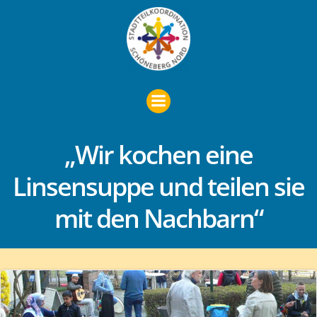
Zum
Inhalt
springen
„Wir kochen eine
Linsensuppe und teilen sie
mit den Nachbarn“