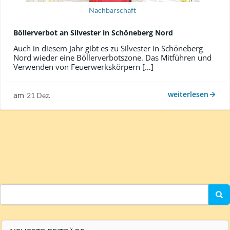
Nachbarschaft
Böllerverbot an Silvester in Schöneberg Nord
Auch in diesem Jahr gibt es zu Silvester in Schöneberg
Nord wieder eine Böllerverbotszone. Das Mitführen und
Verwenden von Feuerwerkskörpern […]
weiterlesen
am
21 Dez.
Search
for: