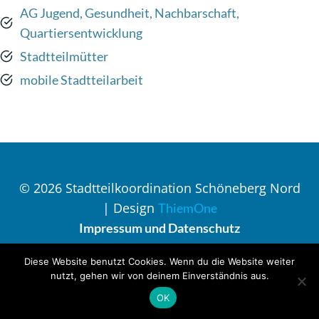
AG Jugend, Gesundheit, Nachbarschaft,
Quartiersentwicklung
Stadtteilmütter
mobile Stadtteilarbeit
© 2026 Stadtteilkoordination Schöneberg Nord
| Design
ThiemOne
Impressum und Datenschutz
Diese Website benutzt Cookies. Wenn du die Website weiter
nutzt, gehen wir von deinem Einverständnis aus.
OK