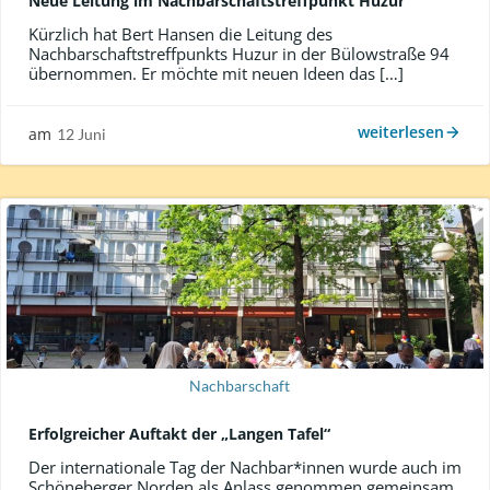
Neue Leitung im Nachbarschaftstreffpunkt Huzur
Kürzlich hat Bert Hansen die Leitung des
Nachbarschaftstreffpunkts Huzur in der Bülowstraße 94
übernommen. Er möchte mit neuen Ideen das […]
weiterlesen
am
12 Juni
Nachbarschaft
Erfolgreicher Auftakt der „Langen Tafel“
Der internationale Tag der Nachbar*innen wurde auch im
Schöneberger Norden als Anlass genommen gemeinsam