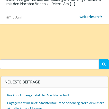
mit den Nachbar*innen zu feiern. Am […]
weiterlesen
am
5 Juni
Search
for:
NEUESTE BEITRÄGE
Rückblick: Lange Tafel der Nachbarschaft
Engagement im Kiez: Stadtteilforum Schöneberg Nord diskutiert
aktuelle Entwicklungen