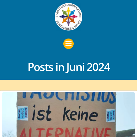
Zum
Inhalt
springen
Posts in Juni 2024