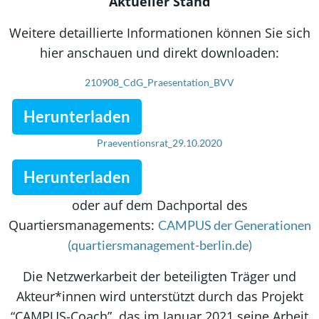
Aktueller Stand
Weitere detaillierte Informationen können Sie sich
hier anschauen und direkt downloaden:
210908_CdG_Praesentation_BVV
Herunterladen
Praeventionsrat_29.10.2020
Herunterladen
oder auf dem Dachportal des
Quartiersmanagements:
CAMPUS der Generationen
(quartiersmanagement-berlin.de)
Die Netzwerkarbeit der beteiligten Träger und
Akteur*innen wird unterstützt durch das Projekt
“CAMPUS-Coach”, das im Januar 2021 seine Arbeit