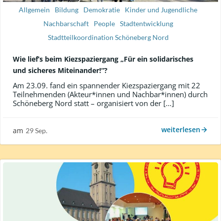
Allgemein
Bildung
Demokratie
Kinder und Jugendliche
Nachbarschaft
People
Stadtentwicklung
Stadtteilkoordination Schöneberg Nord
Wie lief’s beim Kiezspaziergang „Für ein solidarisches
und sicheres Miteinander!“?
Am 23.09. fand ein spannender Kiezspaziergang mit 22
Teilnehmenden (Akteur*innen und Nachbar*innen) durch
Schöneberg Nord statt – organisiert von der […]
weiterlesen
am
29 Sep.