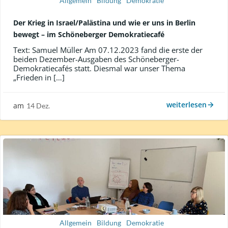
Allgemein
Bildung
Demokratie
Der Krieg in Israel/Palästina und wie er uns in Berlin
bewegt – im Schöneberger Demokratiecafé
Text: Samuel Müller Am 07.12.2023 fand die erste der
beiden Dezember-Ausgaben des Schöneberger-
Demokratiecafés statt. Diesmal war unser Thema
„Frieden in […]
weiterlesen
am
14 Dez.
Allgemein
Bildung
Demokratie