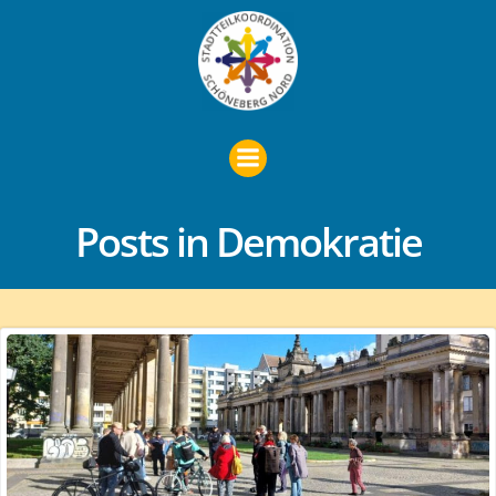
Zum
Inhalt
springen
Posts in Demokratie