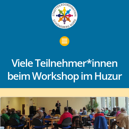
Zum
Inhalt
springen
Viele Teilnehmer*innen
beim Workshop im Huzur