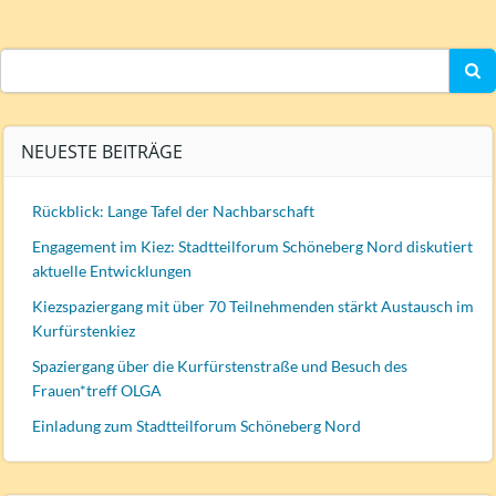
Search
for:
NEUESTE BEITRÄGE
Rückblick: Lange Tafel der Nachbarschaft
Engagement im Kiez: Stadtteilforum Schöneberg Nord diskutiert
aktuelle Entwicklungen
Kiezspaziergang mit über 70 Teilnehmenden stärkt Austausch im
Kurfürstenkiez
Spaziergang über die Kurfürstenstraße und Besuch des
Frauen*treff OLGA
Einladung zum Stadtteilforum Schöneberg Nord