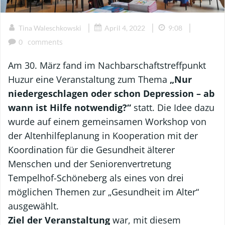
|
|
|
Tina Waleschkowski
April 4, 2022
9:08
comments
0
Am 30. März fand im Nachbarschaftstreffpunkt
Huzur eine Veranstaltung zum Thema
„Nur
niedergeschlagen oder schon Depression – ab
wann ist Hilfe notwendig?“
statt. Die Idee dazu
wurde auf einem gemeinsamen Workshop von
der Altenhilfeplanung in Kooperation mit der
Koordination für die Gesundheit älterer
Menschen und der Seniorenvertretung
Tempelhof-Schöneberg als eines von drei
möglichen Themen zur „Gesundheit im Alter“
ausgewählt.
Ziel der Veranstaltung
war, mit diesem