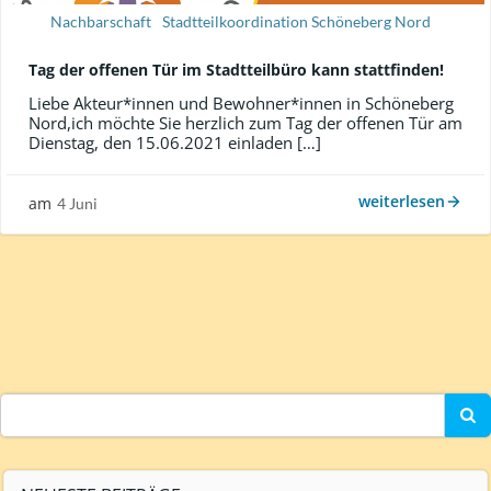
Nachbarschaft
Stadtteilkoordination Schöneberg Nord
Tag der offenen Tür im Stadtteilbüro kann stattfinden!
Liebe Akteur*innen und Bewohner*innen in Schöneberg
Nord,ich möchte Sie herzlich zum Tag der offenen Tür am
Dienstag, den 15.06.2021 einladen […]
weiterlesen
am
4 Juni
Search
for: