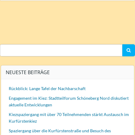
Search
for:
NEUESTE BEITRÄGE
Rückblick: Lange Tafel der Nachbarschaft
Engagement im Kiez: Stadtteilforum Schöneberg Nord diskutiert
aktuelle Entwicklungen
Kiezspaziergang mit über 70 Teilnehmenden stärkt Austausch im
Kurfürstenkiez
Spaziergang über die Kurfürstenstraße und Besuch des