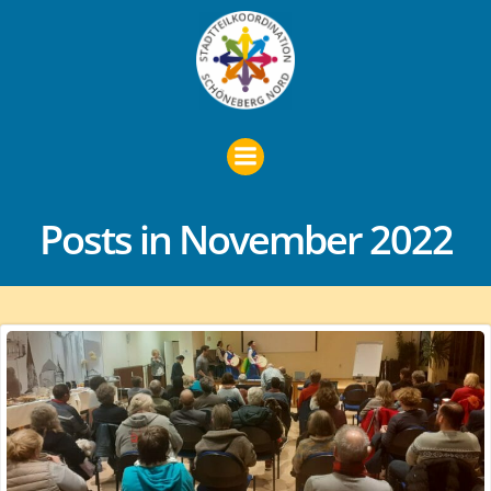
Zum
Inhalt
springen
Posts in November 2022