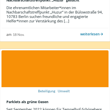
Nachbarschaftstreffpunkt „Huzur“ gesucht
Die ehrenamtlichen Mitarbeiter*innen im
Nachbarschaftstreffpunkt „Huzur“ in der Bülowstraße 94,
10783 Berlin suchen freundliche und engagierte
Helfer*innen zur Verstärkung des […]
weiterlesen
am
18 Nov.
Beteiligung
Umwelt
Parklets als grüne Oasen
Seit September 2022 können für Tempelhof-Schöneberg