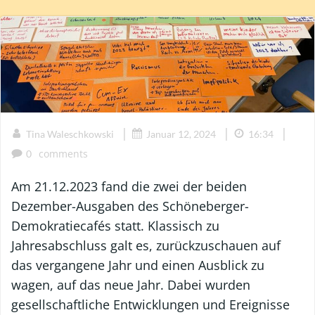
|
|
|
Tina Waleschkowski
Januar 12, 2024
16:34
comments
0
Am 21.12.2023 fand die zwei der beiden
Dezember-Ausgaben des Schöneberger-
Demokratiecafés statt. Klassisch zu
Jahresabschluss galt es, zurückzuschauen auf
das vergangene Jahr und einen Ausblick zu
wagen, auf das neue Jahr. Dabei wurden
gesellschaftliche Entwicklungen und Ereignisse