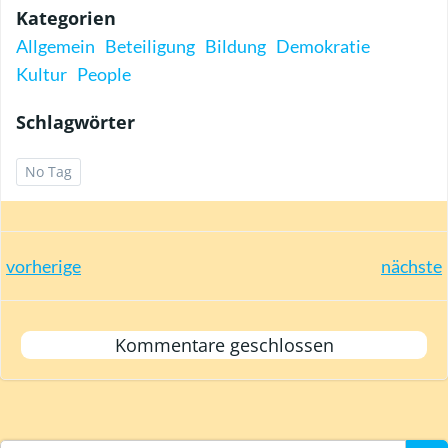
Kategorien
Allgemein
Beteiligung
Bildung
Demokratie
Kultur
People
Schlagwörter
No Tag
Post
Post
vorherige
nächste
navigation
navigation
Kommentare geschlossen