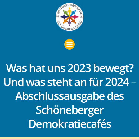
Zum
Inhalt
springen
Was hat uns 2023 bewegt?
Und was steht an für 2024 –
Abschlussausgabe des
Schöneberger
Demokratiecafés