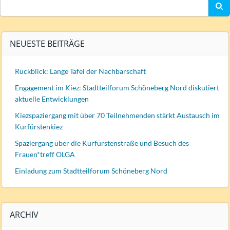
Search
for:
NEUESTE BEITRÄGE
Rückblick: Lange Tafel der Nachbarschaft
Engagement im Kiez: Stadtteilforum Schöneberg Nord diskutiert
aktuelle Entwicklungen
Kiezspaziergang mit über 70 Teilnehmenden stärkt Austausch im
Kurfürstenkiez
Spaziergang über die Kurfürstenstraße und Besuch des
Frauen*treff OLGA
Einladung zum Stadtteilforum Schöneberg Nord
ARCHIV