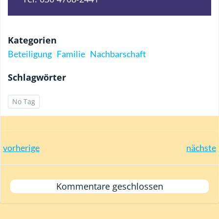
Kategorien
Beteiligung
Familie
Nachbarschaft
Schlagwörter
No Tag
Post
Post
vorherige
nächste
navigation
navigation
Kommentare geschlossen