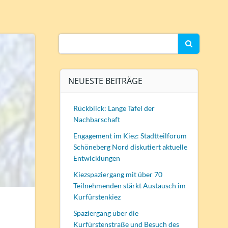
Search
for:
NEUESTE BEITRÄGE
Rückblick: Lange Tafel der
Nachbarschaft
Engagement im Kiez: Stadtteilforum
Schöneberg Nord diskutiert aktuelle
Entwicklungen
Kiezspaziergang mit über 70
Teilnehmenden stärkt Austausch im
Kurfürstenkiez
Spaziergang über die
Kurfürstenstraße und Besuch des