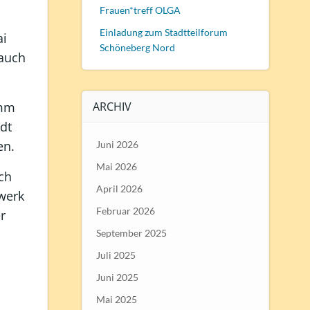
Frauen*treff OLGA
Einladung zum Stadtteilforum
ai
Schöneberg Nord
 auch
amm
ARCHIV
dt
en.
Juni 2026
Mai 2026
ch
April 2026
zwerk
Februar 2026
r
September 2025
Juli 2025
Juni 2025
Mai 2025