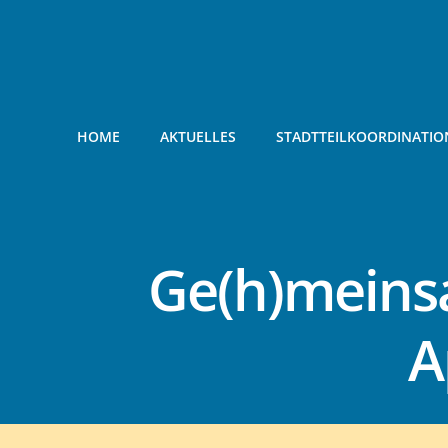
Zum
Inhalt
springen
HOME
AKTUELLES
STADTTEILKOORDINATIO
Ge(h)meinsa
A