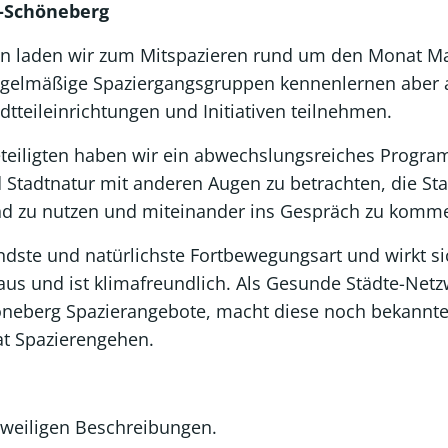
f-Schöneberg
n laden wir zum Mitspazieren rund um den Monat M
regelmäßige Spaziergangsgruppen kennenlernen aber
tteileinrichtungen und Initiativen teilnehmen.
teiligten haben wir ein abwechslungsreiches Progr
d Stadtnatur mit anderen Augen zu betrachten, die Sta
nd zu nutzen und miteinander ins Gespräch zu komm
ndste und natürlichste Fortbewegungsart und wirkt si
 aus und ist klimafreundlich. Als Gesunde Städte-Net
höneberg Spazierangebote, macht diese noch bekannte
nat Spazierengehen.
jeweiligen Beschreibungen.