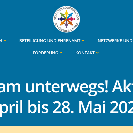
N
BETEILIGUNG UND EHRENAMT
NETZWERKE UND 
FÖRDERUNG
KONTAKT
m unterwegs! Akt
pril bis 28. Mai 20