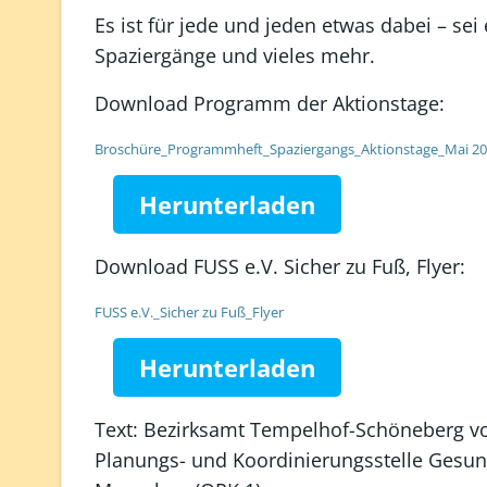
Es ist für jede und jeden etwas dabei – se
Spaziergänge und vieles mehr.
Download Programm der Aktionstage:
Broschüre_Programmheft_Spaziergangs_Aktionstage_Mai 2025
Herunterladen
Download FUSS e.V. Sicher zu Fuß, Flyer:
FUSS e.V._Sicher zu Fuß_Flyer
Herunterladen
Text: Bezirksamt Tempelhof-Schöneberg vo
Planungs- und Koordinierungsstelle Gesund