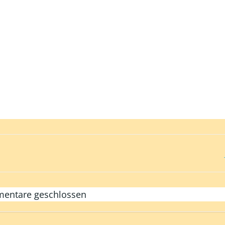
Post
navigation
entare geschlossen