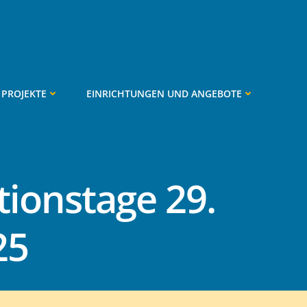
PROJEKTE
EINRICHTUNGEN UND ANGEBOTE
ionstage 29.
25