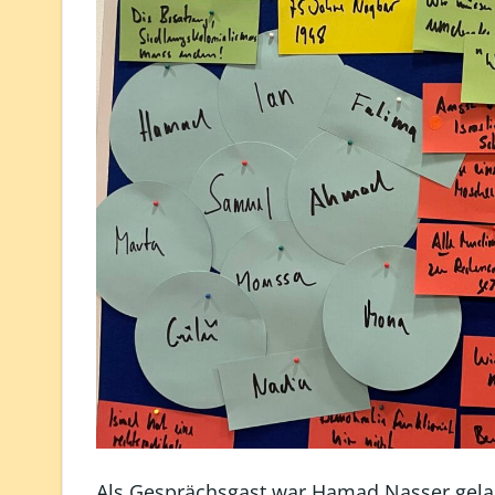
Als Gesprächsgast war Hamad Nasser gelade