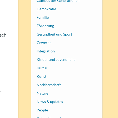
Campus der Generationen
Demokratie
Familie
Förderung
sch
Gesundheit und Sport
Gewerbe
Integration
Kinder und Jugendliche
Kultur
Kunst
Nachbarschaft
-
Nature
News & updates
People