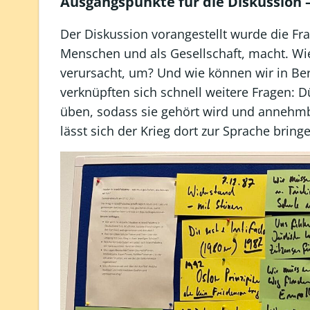
Ausgangspunkte für die Diskussion 
Der Diskussion vorangestellt wurde die Frag
Menschen und als Gesellschaft, macht. Wie
verursacht, um? Und wie können wir in Ber
verknüpften sich schnell weitere Fragen: D
üben, sodass sie gehört wird und annehmba
lässt sich der Krieg dort zur Sprache bring