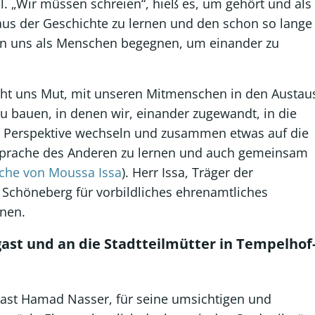
. „Wir müssen schreien“, hieß es, um gehört und als
aus der Geschichte zu lernen und den schon so lange
en uns als Menschen begegnen, um einander zu
cht uns Mut, mit unseren Mitmenschen in den Austau
 zu bauen, in denen wir, einander zugewandt, in die
e Perspektive wechseln und zusammen etwas auf die
e Sprache des Anderen zu lernen und auch gemeinsam
ache von Moussa Issa
). Herr Issa, Träger der
 Schöneberg für vorbildliches ehrenamtliches
nen.
st und an die Stadtteilmütter in Tempelhof
ast Hamad Nasser, für seine umsichtigen und