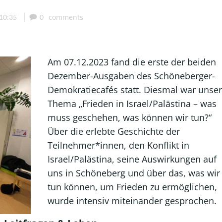
|
comments
10:35
0
Am 07.12.2023 fand die erste der beiden
Dezember-Ausgaben des Schöneberger-
Demokratiecafés statt. Diesmal war unse
Thema „Frieden in Israel/Palästina – was
muss geschehen, was können wir tun?“
Über die erlebte Geschichte der
Teilnehmer*innen, den Konflikt in
Israel/Palästina, seine Auswirkungen auf
uns in Schöneberg und über das, was wir
tun können, um Frieden zu ermöglichen,
wurde intensiv miteinander gesprochen.