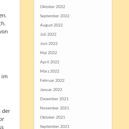
Oktober 2022
en.
September 2022
ch.
August 2022
 von
Juli 2022
Juni 2022
Mai 2022
April 2022
März 2022
n im
Februar 2022
Januar 2022
Dezember 2021
November 2021
m der
Oktober 2021
or
ss
September 2021