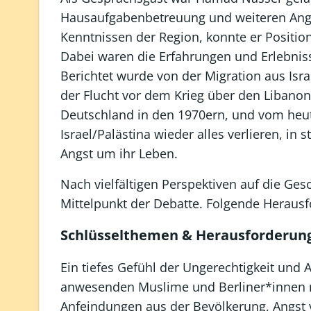
Hausaufgabenbetreuung und weiteren Ange
Kenntnissen der Region, konnte er Positio
Dabei waren die Erfahrungen und Erlebnis
Berichtet wurde von der Migration aus Isr
der Flucht vor dem Krieg über den Libanon,
Deutschland in den 1970ern, und vom heut
Israel/Palästina wieder alles verlieren, in
Angst um ihr Leben.
Nach vielfältigen Perspektiven auf die Gesc
Mittelpunkt der Debatte. Folgende Herausf
Schlüsselthemen & Herausforderun
Ein tiefes Gefühl der Ungerechtigkeit und
anwesenden Muslime und Berliner*innen m
Anfeindungen aus der Bevölkerung, Angst v