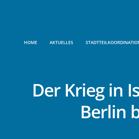
Zum
Inhalt
springen
HOME
AKTUELLES
STADTTEILKOORDINATIO
Der Krieg in I
Berlin 