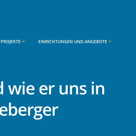
PROJEKTE
EINRICHTUNGEN UND ANGEBOTE
d wie er uns in
neberger