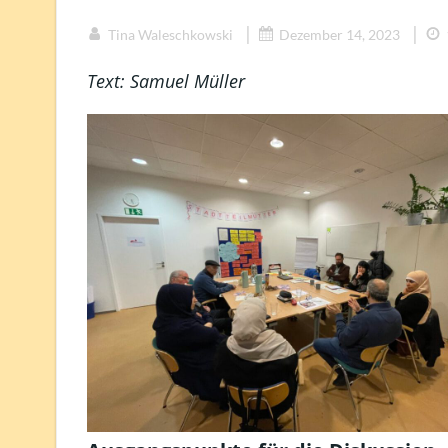
|
|
Tina Waleschkowski
Dezember 14, 2023
Text: Samuel Müller