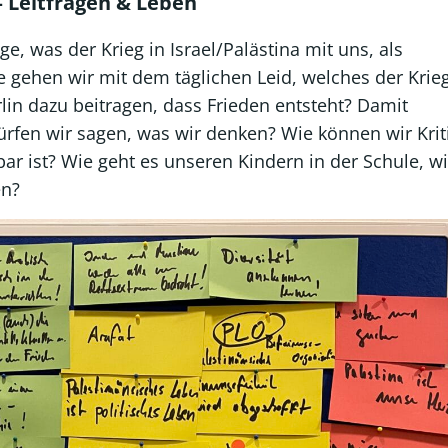
– Leitfragen & Leben
e, was der Krieg in Israel/Palästina mit uns, als
 gehen wir mit dem täglichen Leid, welches der Krie
lin dazu beitragen, dass Frieden entsteht? Damit
ürfen wir sagen, was wir denken? Wie können wir Krit
r ist? Wie geht es unseren Kindern in der Schule, w
en?