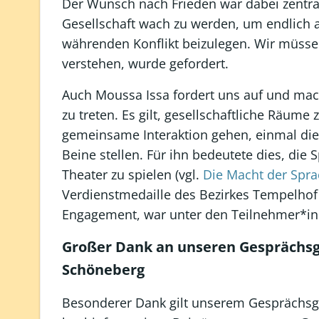
Der Wunsch nach Frieden war dabei zentral
Gesellschaft wach zu werden, um endlich 
währenden Konflikt beizulegen. Wir müss
verstehen, wurde gefordert.
Auch Moussa Issa fordert uns auf und ma
zu treten. Es gilt, gesellschaftliche Räume
gemeinsame Interaktion gehen, einmal di
Beine stellen. Für ihn bedeutete dies, di
Theater zu spielen (vgl.
Die Macht der Spr
Verdienstmedaille des Bezirkes Tempelhof
Engagement, war unter den Teilnehmer*in
Großer Dank an unseren Gesprächsga
Schöneberg
Besonderer Dank gilt unserem Gesprächsg