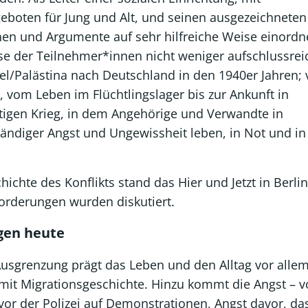
boten für Jung und Alt, und seinen ausgezeichneten
nen und Argumente auf sehr hilfreiche Weise einordn
se der Teilnehmer*innen nicht weniger aufschlussrei
ael/Palästina nach Deutschland in den 1940er Jahren;
 vom Leben im Flüchtlingslager bis zur Ankunft in
igen Krieg, in dem Angehörige und Verwandte in
 ständiger Angst und Ungewissheit leben, in Not und in
hichte des Konflikts stand das Hier und Jetzt in Berli
orderungen wurden diskutiert.
gen heute
 Ausgrenzung prägt das Leben und den Alltag vor alle
it Migrationsgeschichte. Hinzu kommt die Angst – v
or der Polizei auf Demonstrationen, Angst davor, da