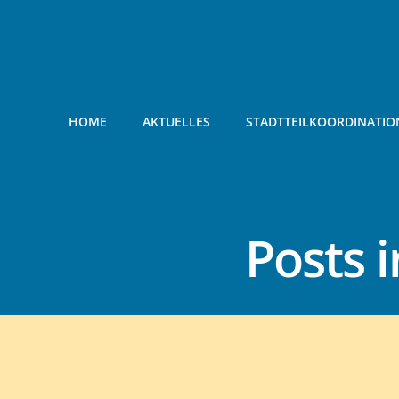
Zum
Inhalt
springen
HOME
AKTUELLES
STADTTEILKOORDINATIO
Posts 