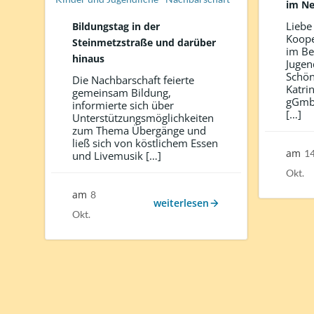
im Ne
Liebe 
Bildungstag in der
Koope
Steinmetzstraße und darüber
im Be
hinaus
Jugen
Schön
Die Nachbarschaft feierte
Katri
gemeinsam Bildung,
gGmbH
informierte sich über
[…]
Unterstützungsmöglichkeiten
zum Thema Übergänge und
ließ sich von köstlichem Essen
am
1
und Livemusik […]
Okt.
am
8
weiterlesen
Okt.