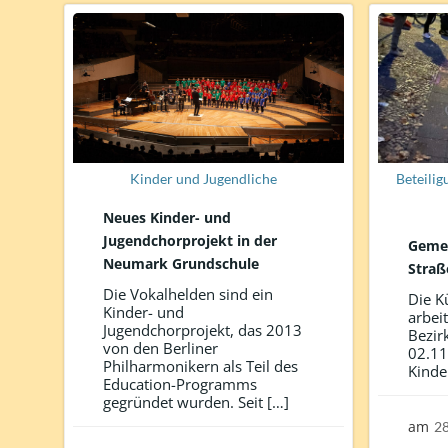
Kinder und Jugendliche
Beteilig
Neues Kinder- und
Jugendchorprojekt in der
Geme
Neumark Grundschule
Straß
Die Vokalhelden sind ein
Die K
Kinder- und
arbei
Jugendchorprojekt, das 2013
Bezir
von den Berliner
02.11
Philharmonikern als Teil des
Kinde
Education-Programms
gegründet wurden. Seit […]
am
2