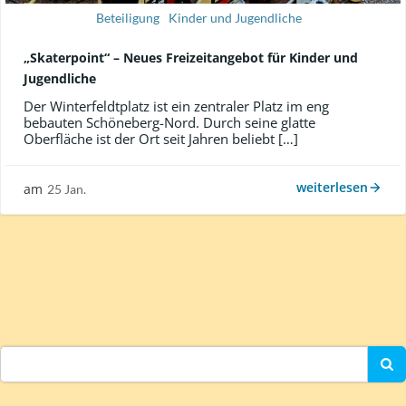
Beteiligung
Kinder und Jugendliche
„Skaterpoint“ – Neues Freizeitangebot für Kinder und
Jugendliche
Der Winterfeldtplatz ist ein zentraler Platz im eng
bebauten Schöneberg-Nord. Durch seine glatte
Oberfläche ist der Ort seit Jahren beliebt […]
weiterlesen
am
25 Jan.
Search
for: