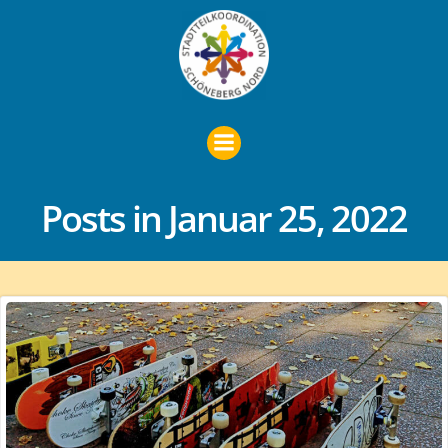
Zum
Inhalt
springen
Posts in Januar 25, 2022