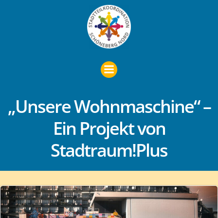
Zum
Inhalt
springen
„Unsere Wohnmaschine“ –
Ein Projekt von
Stadtraum!Plus