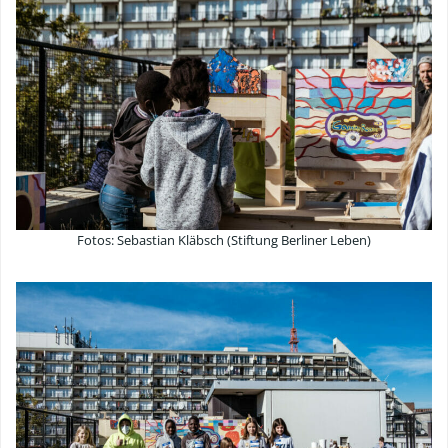
Fotos: Sebastian Kläbsch (Stiftung Berliner Leben)