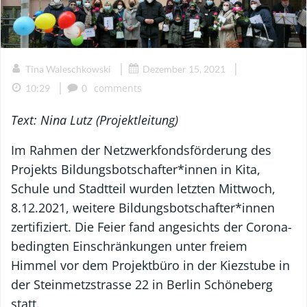
|
|
Tina Waleschkowski
Dezember 15, 2021
|
comments
10:29
0
Text: Nina Lutz (Projektleitung)
Im Rahmen der Netzwerkfondsförderung des
Projekts Bildungsbotschafter*innen in Kita,
Schule und Stadtteil wurden letzten Mittwoch,
8.12.2021, weitere Bildungsbotschafter*innen
zertifiziert. Die Feier fand angesichts der Corona-
bedingten Einschränkungen unter freiem
Himmel vor dem Projektbüro in der Kiezstube in
der Steinmetzstrasse 22 in Berlin Schöneberg
statt.