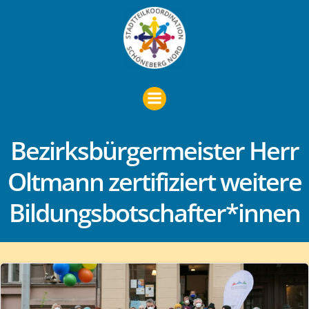
Zum
Inhalt
springen
Bezirksbürgermeister Herr
Oltmann zertifiziert weitere
Bildungsbotschafter*innen