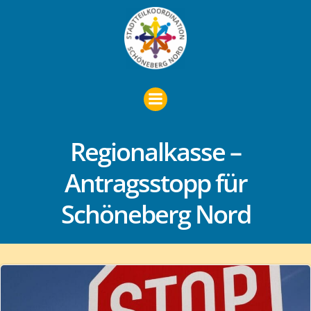
Zum
Inhalt
springen
Regionalkasse –
Antragsstopp für
Schöneberg Nord