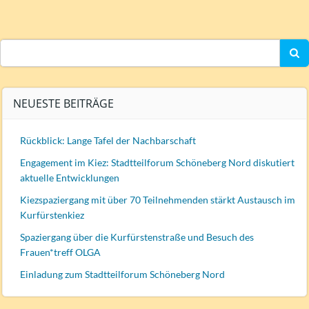
Search
for:
NEUESTE BEITRÄGE
Rückblick: Lange Tafel der Nachbarschaft
Engagement im Kiez: Stadtteilforum Schöneberg Nord diskutiert
aktuelle Entwicklungen
Kiezspaziergang mit über 70 Teilnehmenden stärkt Austausch im
Kurfürstenkiez
Spaziergang über die Kurfürstenstraße und Besuch des
Frauen*treff OLGA
Einladung zum Stadtteilforum Schöneberg Nord