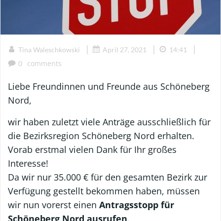
|
|
|
Tina Waleschkowski
April 27, 2021
14:41
comments
0
Liebe Freundinnen und Freunde aus Schöneberg
Nord,
wir haben zuletzt viele Anträge ausschließlich für
die Bezirksregion Schöneberg Nord erhalten.
Vorab erstmal vielen Dank für Ihr großes
Interesse!
Da wir nur 35.000 € für den gesamten Bezirk zur
Verfügung gestellt bekommen haben, müssen
wir nun vorerst einen
Antragsstopp für
Schöneberg Nord ausrufen
.