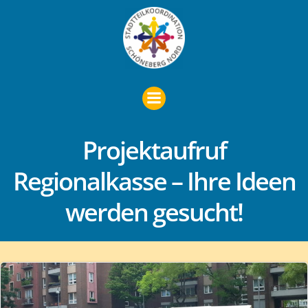
Zum
Inhalt
springen
Projektaufruf
Regionalkasse – Ihre Ideen
werden gesucht!