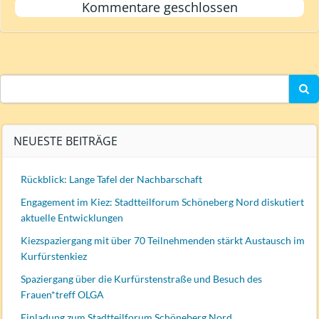
Kommentare geschlossen
Search
for:
NEUESTE BEITRÄGE
Rückblick: Lange Tafel der Nachbarschaft
Engagement im Kiez: Stadtteilforum Schöneberg Nord diskutiert
aktuelle Entwicklungen
Kiezspaziergang mit über 70 Teilnehmenden stärkt Austausch im
Kurfürstenkiez
Spaziergang über die Kurfürstenstraße und Besuch des
Frauen*treff OLGA
Einladung zum Stadtteilforum Schöneberg Nord