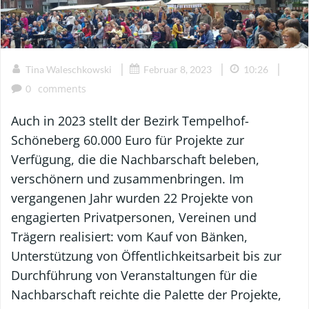
|
|
|
Tina Waleschkowski
Februar 8, 2023
10:26
comments
0
Auch in 2023 stellt der Bezirk Tempelhof-
Schöneberg 60.000 Euro für Projekte zur
Verfügung, die die Nachbarschaft beleben,
verschönern und zusammenbringen. Im
vergangenen Jahr wurden 22 Projekte von
engagierten Privatpersonen, Vereinen und
Trägern realisiert: vom Kauf von Bänken,
Unterstützung von Öffentlichkeitsarbeit bis zur
Durchführung von Veranstaltungen für die
Nachbarschaft reichte die Palette der Projekte,