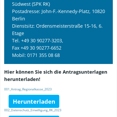
Südwest (SPK RK)
Postadresse: John-F.-Kennedy-Platz, 10820
Berlin
Dienstsitz: Ordensmeisterstraße 15-16, 6.
Etage
Tel. +49 30 90277-3203,
Fax +49 30 90277-6652
Mobil: 0171 355 08 68
Hier können Sie sich die Antragsunterlagen
herunterladen!
001_Antrag_Regionalkasse_2023
Herunterladen
002_Datenschutz_Einwilligung_RK_2023