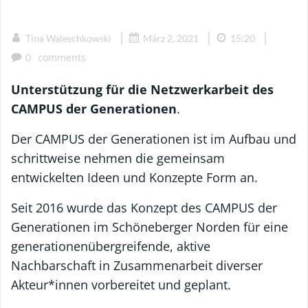
|
|
|
Tina Waleschkowski
März 2, 2021
15:20
comments
0
Unterstützung für die Netzwerkarbeit des
CAMPUS der Generationen
.
Der CAMPUS der Generationen ist im Aufbau und
schrittweise nehmen die gemeinsam
entwickelten Ideen und Konzepte Form an.
Seit 2016 wurde das Konzept des CAMPUS der
Generationen im Schöneberger Norden für eine
generationenübergreifende, aktive
Nachbarschaft in Zusammenarbeit diverser
Akteur*innen vorbereitet und geplant.