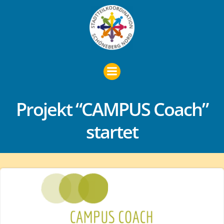
Zum
Inhalt
springen
Projekt “CAMPUS Coach”
startet