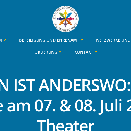
N
BETEILIGUNG UND EHRENAMT
NETZWERKE UND 
FÖRDERUNG
KONTAKT
 IST ANDERSWO: 
am 07. & 08. Juli
Theater