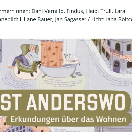
rmer*innen: Dani Vernillo, Findus, Heidi Trull, Lara
ebild: Liliane Bauer, Jan Sagasser / Licht: Iana Boit