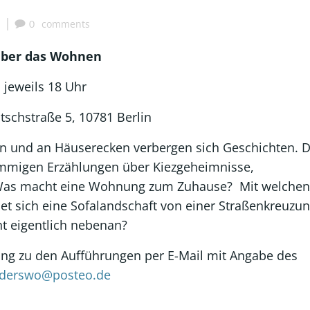
|
comments
0
über das Wohnen
i jeweils 18 Uhr
tschstraße 5, 10781 Berlin
 und an Häuserecken verbergen sich Geschichten. D
immigen Erzählungen über Kiezgeheimnisse,
Was macht eine Wohnung zum Zuhause? Mit welchen
t sich eine Sofalandschaft von einer Straßenkreuzu
nt eigentlich nebenan?
ng zu den Aufführungen per E-Mail mit Angabe des
derswo@posteo.de