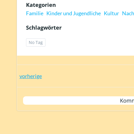
Kategorien
Familie
Kinder und Jugendliche
Kultur
Nach
Schlagwörter
No Tag
Post
vorherige
navigation
Komm