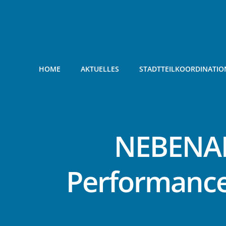
Zum
Inhalt
springen
HOME
AKTUELLES
STADTTEILKOORDINATIO
NEBENAN
Performance 