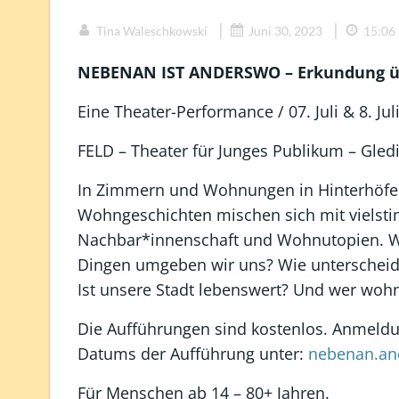
|
|
Tina Waleschkowski
Juni 30, 2023
15:06
NEBENAN IST ANDERSWO – Erkundung 
Eine Theater-Performance / 07. Juli & 8. Jul
FELD – Theater für Junges Publikum – Gledi
In Zimmern und Wohnungen in Hinterhöfen
Wohngeschichten mischen sich mit vielst
Nachbar*innenschaft und Wohnutopien. 
Dingen umgeben wir uns? Wie unterscheide
Ist unsere Stadt lebenswert? Und wer woh
Die Aufführungen sind kostenlos. Anmeldu
Datums der Aufführung unter:
nebenan.an
Für Menschen ab 14 – 80+ Jahren.