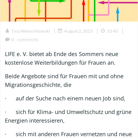
|
|
|
Tina Waleschkowski
August 2, 2023
10:40
comments
0
LIFE e. V. bietet ab Ende des Sommers neue
kostenlose Weiterbildungen für Frauen an.
Beide Angebote sind für Frauen mit und ohne
Migrationsgeschichte, die
· auf der Suche nach einem neuen Job sind,
· sich für Klima- und Umweltschutz und grüne
Energien interessieren,
· sich mit anderen Frauen vernetzen und neue