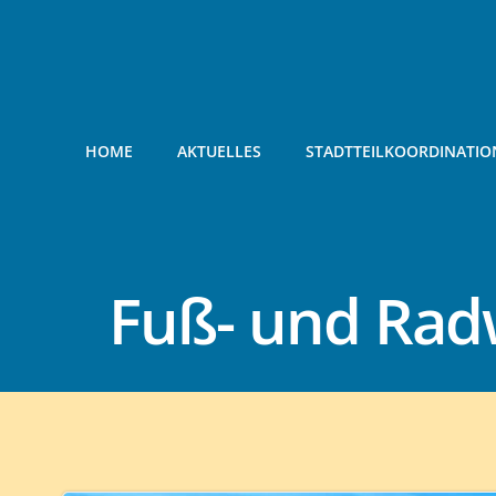
Zum
Inhalt
springen
HOME
AKTUELLES
STADTTEILKOORDINATIO
Fuß- und Rad