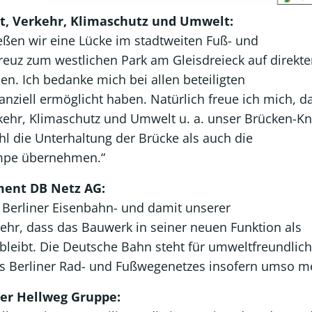
ät, Verkehr, Klimaschutz und Umwelt:
ießen wir eine Lücke im stadtweiten Fuß- und
euz zum westlichen Park am Gleisdreieck auf direkt
en. Ich bedanke mich bei allen beteiligten
anziell ermöglicht haben. Natürlich freue ich mich, d
erkehr, Klimaschutz und Umwelt u. a. unser Brücken-K
l die Unterhaltung der Brücke als auch die
ampe übernehmen.“
ment DB Netz AG:
r Berliner Eisenbahn- und damit unserer
ehr, dass das Bauwerk in seiner neuen Funktion als
bleibt. Die Deutsche Bahn steht für umweltfreundlic
 Berliner Rad- und Fußwegenetzes insofern umso me
der Hellweg Gruppe: