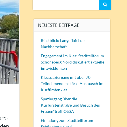
Search
for:
NEUESTE BEITRÄGE
Rückblick: Lange Tafel der
Nachbarschaft
Engagement im Kiez: Stadtteilforum
Schöneberg Nord diskutiert aktuelle
Entwicklungen
Kiezspaziergang mit über 70
Teilnehmenden stärkt Austausch im
Kurfürstenkiez
Spaziergang über die
Kurfürstenstraße und Besuch des
Frauen*treff OLGA
ord-
Einladung zum Stadtteilforum
nden.
Schöneberg Nord