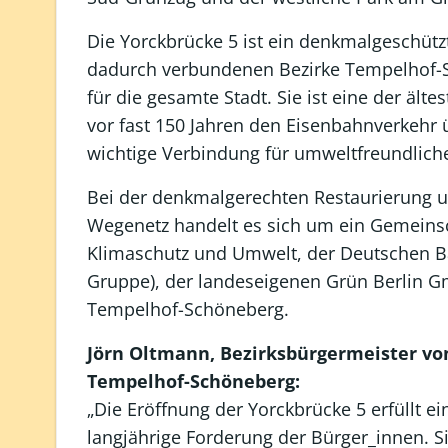
Die Yorckbrücke 5 ist ein denkmalgeschütz
dadurch verbundenen Bezirke Tempelhof-S
für die gesamte Stadt. Sie ist eine der ält
vor fast 150 Jahren den Eisenbahnverkehr ü
wichtige Verbindung für umweltfreundliche
Bei der denkmalgerechten Restaurierung 
Wegenetz handelt es sich um ein Gemeinsch
Klimaschutz und Umwelt, der Deutschen Ba
Gruppe), der landeseigenen Grün Berlin G
Tempelhof-Schöneberg.
Jörn Oltmann, Bezirksbürgermeister vo
Tempelhof-Schöneberg:
„Die Eröffnung der Yorckbrücke 5 erfüllt ei
langjährige Forderung der Bürger_innen. Sie