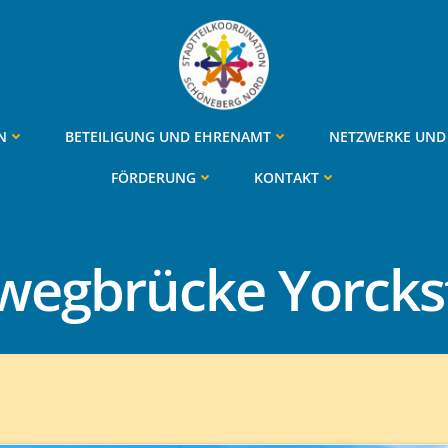
N
BETEILIGUNG UND EHRENAMT
NETZWERKE UND 
FÖRDERUNG
KONTAKT
wegbrücke Yorckst