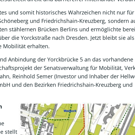
tes und somit historisches Wahrzeichen nicht nur für
chöneberg und Friedrichshain-Kreuzberg, sondern a
esten stählernen Brücken Berlins und ermöglichte bere
ber die Yorckstraße nach Dresden. Jetzt bleibt sie als
 Mobilität erhalten.
und Anbindung der Yorckbrücke 5 an das vorhandene
aftsprojekt der Senatsverwaltung für Mobilität, Ver
hn, Reinhold Semer (Investor und Inhaber der Hell
mbH und den Bezirken Friedrichshain-Kreuzberg und
n
ne
 stellt