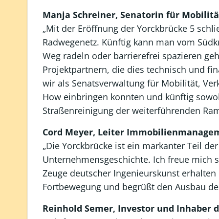
Manja Schreiner, Senatorin für Mobilit
„Mit der Eröffnung der Yorckbrücke 5 schl
Radwegenetz. Künftig kann man vom Südkr
Weg radeln oder barrierefrei spazieren geh
Projektpartnern, die dies technisch und fin
wir als Senatsverwaltung für Mobilität, V
How einbringen konnten und künftig sowoh
Straßenreinigung der weiterführenden R
Cord Meyer, Leiter Immobilienmanage
„Die Yorckbrücke ist ein markanter Teil de
Unternehmensgeschichte. Ich freue mich s
Zeuge deutscher Ingenieurskunst erhalten 
Fortbewegung und begrüßt den Ausbau des
Reinhold Semer, Investor und Inhaber 