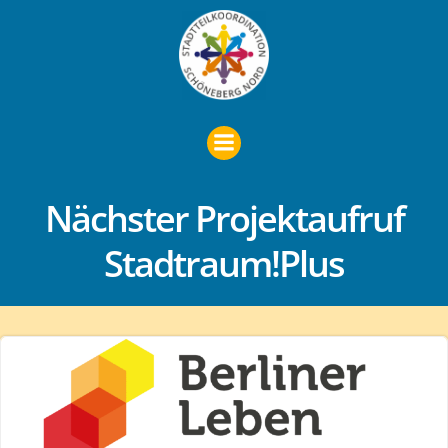
Zum
Inhalt
springen
Nächster Projektaufruf
Stadtraum!Plus