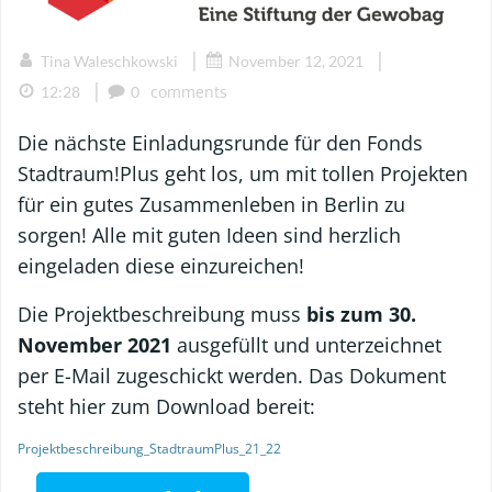
|
|
Tina Waleschkowski
November 12, 2021
|
comments
12:28
0
Die nächste Einladungsrunde für den Fonds
Stadtraum!Plus geht los, um mit tollen Projekten
für ein gutes Zusammenleben in Berlin zu
sorgen! Alle mit guten Ideen sind herzlich
eingeladen diese einzureichen!
Die Projektbeschreibung muss
bis zum 30.
November 2021
ausgefüllt und unterzeichnet
per E-Mail zugeschickt werden. Das Dokument
steht hier zum Download bereit:
Projektbeschreibung_StadtraumPlus_21_22