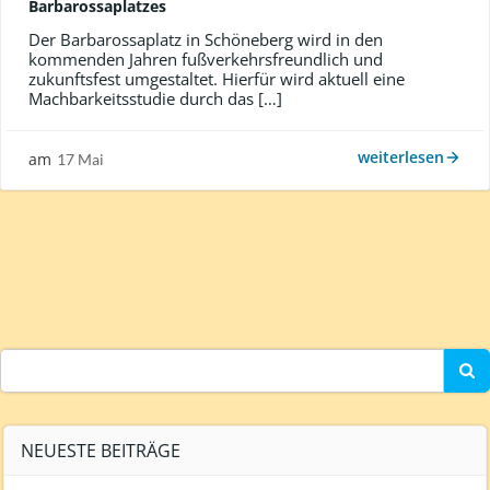
Barbarossaplatzes
Der Barbarossaplatz in Schöneberg wird in den
kommenden Jahren fußverkehrsfreundlich und
zukunftsfest umgestaltet. Hierfür wird aktuell eine
Machbarkeitsstudie durch das […]
weiterlesen
am
17 Mai
Search
for:
NEUESTE BEITRÄGE