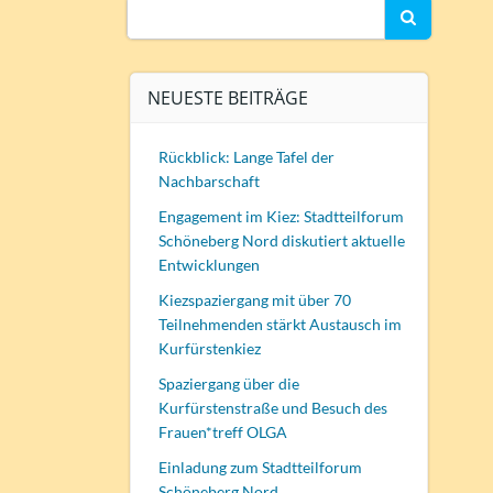
Search
for:
NEUESTE BEITRÄGE
Rückblick: Lange Tafel der
Nachbarschaft
Engagement im Kiez: Stadtteilforum
Schöneberg Nord diskutiert aktuelle
Entwicklungen
Kiezspaziergang mit über 70
Teilnehmenden stärkt Austausch im
Kurfürstenkiez
Spaziergang über die
Kurfürstenstraße und Besuch des
Frauen*treff OLGA
Einladung zum Stadtteilforum
Schöneberg Nord