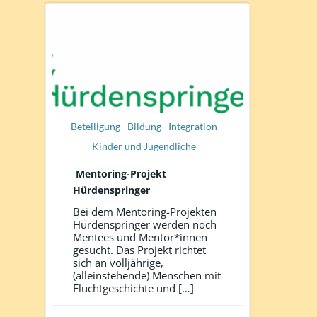
Beteiligung
Bildung
Integration
Kinder und Jugendliche
Mentoring-Projekt
Hürdenspringer
Bei dem Mentoring-Projekten
Hürdenspringer werden noch
Mentees und Mentor*innen
gesucht. Das Projekt richtet
sich an volljährige,
(alleinstehende) Menschen mit
Fluchtgeschichte und […]