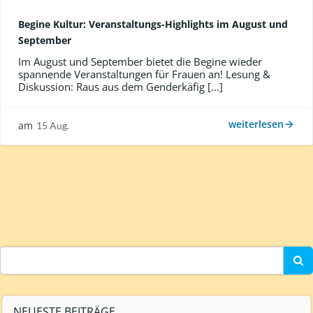
Begine Kultur: Veranstaltungs-Highlights im August und
September
Im August und September bietet die Begine wieder
spannende Veranstaltungen für Frauen an! Lesung &
Diskussion: Raus aus dem Genderkäfig […]
weiterlesen
am
15 Aug.
Search
for:
NEUESTE BEITRÄGE