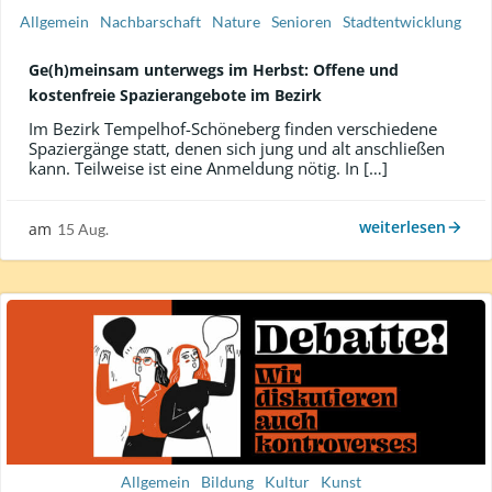
Allgemein
Nachbarschaft
Nature
Senioren
Stadtentwicklung
Ge(h)meinsam unterwegs im Herbst: Offene und
kostenfreie Spazierangebote im Bezirk
Im Bezirk Tempelhof-Schöneberg finden verschiedene
Spaziergänge statt, denen sich jung und alt anschließen
kann. Teilweise ist eine Anmeldung nötig. In […]
weiterlesen
am
15 Aug.
Allgemein
Bildung
Kultur
Kunst