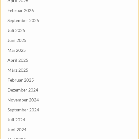
April 2026
Februar 2026
September 2025
Juli 2025
Juni 2025
Mai 2025
April 2025
März 2025
Februar 2025
Dezember 2024
November 2024
September 2024
Juli 2024
Juni 2024