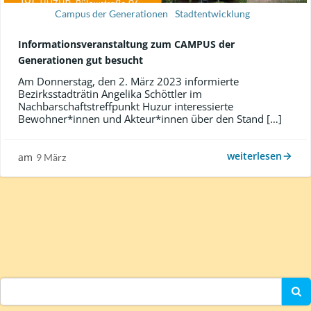
Campus der Generationen
Stadtentwicklung
Informationsveranstaltung zum CAMPUS der
Generationen gut besucht
Am Donnerstag, den 2. März 2023 informierte
Bezirksstadträtin Angelika Schöttler im
Nachbarschaftstreffpunkt Huzur interessierte
Bewohner*innen und Akteur*innen über den Stand […]
weiterlesen
am
9 März
Search
for: