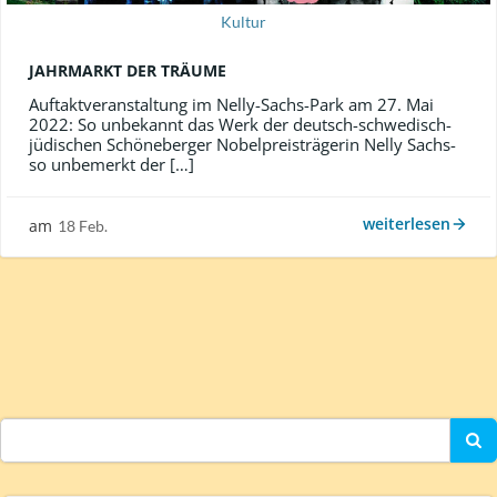
Kultur
JAHRMARKT DER TRÄUME
Auftaktveranstaltung im Nelly-Sachs-Park am 27. Mai
2022: So unbekannt das Werk der deutsch-schwedisch-
jüdischen Schöneberger Nobelpreisträgerin Nelly Sachs-
so unbemerkt der […]
weiterlesen
am
18 Feb.
Search
for: