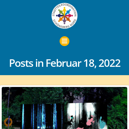
Zum
Inhalt
springen
Posts in Februar 18, 2022