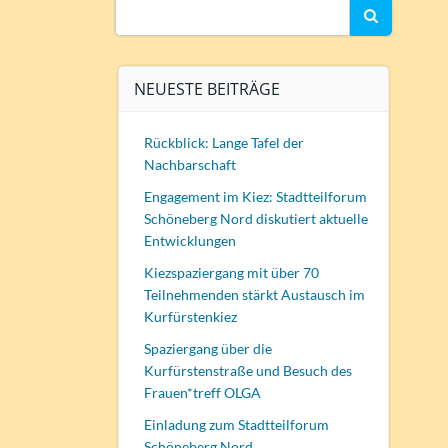
Search
for:
NEUESTE BEITRÄGE
Rückblick: Lange Tafel der
Nachbarschaft
Engagement im Kiez: Stadtteilforum
Schöneberg Nord diskutiert aktuelle
Entwicklungen
Kiezspaziergang mit über 70
Teilnehmenden stärkt Austausch im
Kurfürstenkiez
Spaziergang über die
Kurfürstenstraße und Besuch des
Frauen*treff OLGA
Einladung zum Stadtteilforum
Schöneberg Nord