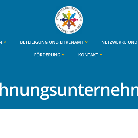
N
BETEILIGUNG UND EHRENAMT
NETZWERKE UND 
FÖRDERUNG
KONTAKT
hnungsunterneh