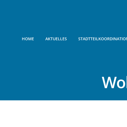
Zum
Inhalt
springen
HOME
AKTUELLES
STADTTEILKOORDINATIO
Wo