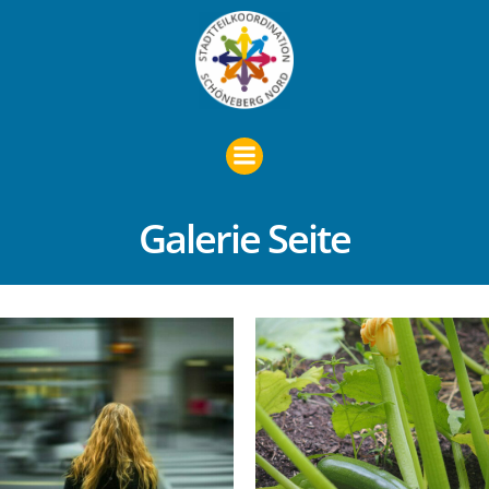
Zum
Inhalt
springen
Galerie Seite